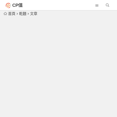
CP值
首頁
乾麵
文章