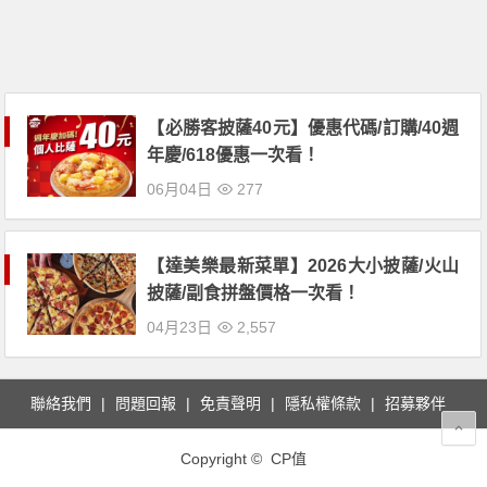
【必勝客披薩40元】優惠代碼/訂購/40週
年慶/618優惠一次看！
06月04日
277
【達美樂最新菜單】2026大小披薩/火山
披薩/副食拼盤價格一次看！
04月23日
2,557
聯絡我們
問題回報
免責聲明
隱私權條款
招募夥伴
Copyright © CP值