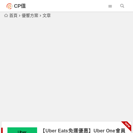
CP值
首頁
優饗方案
文章
【Uber Eats免運優惠】Uber One會員