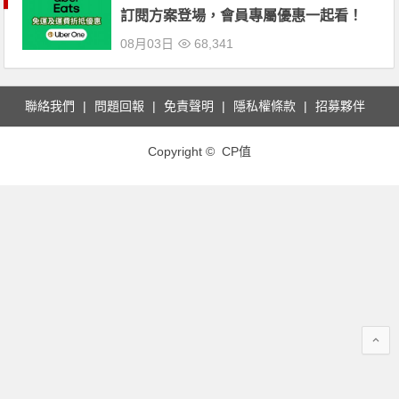
訂閱方案登場，會員專屬優惠一起看！
08月03日
68,341
聯絡我們
問題回報
免責聲明
隱私權條款
招募夥伴
Copyright © CP值