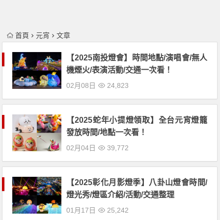
首頁
元宵
文章
【2025南投燈會】時間地點/演唱會/無人
機煙火/表演活動/交通一次看！
02月08日
24,823
【2025蛇年小提燈領取】全台元宵燈籠
發放時間/地點一次看！
02月04日
39,772
【2025彰化月影燈季】八卦山燈會時間/
燈光秀/燈區介紹/活動/交通整理
01月17日
25,242