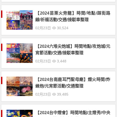
【2024苗栗火旁龍】時間/地點/踩街路
線/祈福活動/交通/接駁車整理
02月23日
30,524
【2024六堆尖炮城】時間地點/攻炮城/元
宵節活動/交通/接駁車整理
02月23日
3,448
【2024台南鹿耳門聖母廟】煙火時間/炸
蜂炮/元宵節活動/交通整理
02月23日
39,485
【2024台中燈會】時間地點/主燈秀/中央