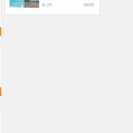
看！
29
08/05