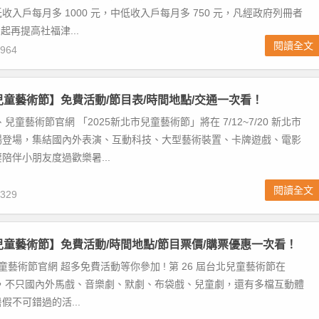
收入戶每月多 1000 元，中低收入戶每月多 750 元，凡經政府列冊者
起再提高社福津...
閱讀全文
964
北兒童藝術節】免費活動/節目表/時間地點/交通一次看！
兒童藝術節官網 「2025新北市兒童藝術節」將在 7/12~7/20 新北市
場登場，集結國內外表演、互動科技、大型藝術裝置、卡牌遊戲、電影
陪伴小朋友度過歡樂暑...
閱讀全文
329
北兒童藝術節】免費活動/時間地點/節目票價/購票優惠一次看！
兒童藝術節官網 超多免費活動等你參加 ! 第 26 屆台北兒童藝術節在
2 登場，不只國內外馬戲、音樂劇、默劇、布袋戲、兒童劇，還有多檔互動體
假不可錯過的活...