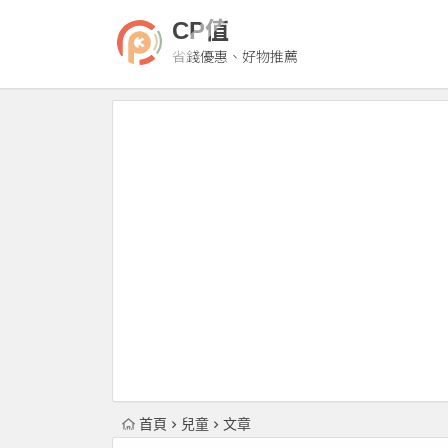
CP值
省錢優惠、好物推薦
首頁
兒童
文章