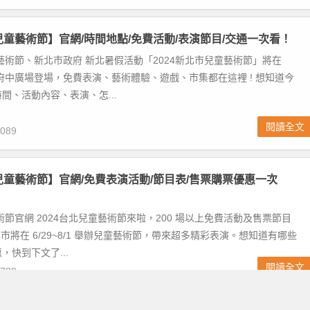
北兒童藝術節】官網/時間地點/免費活動/表演節目/交通一次看！
藝術節、新北市政府 新北暑假活動「2024新北市兒童藝術節」將在
民及府中廣場登場，免費表演、藝術體驗、遊戲、市集都在這裡 ! 想知道今
間、活動內容、表演、怎...
閱讀全文
089
北兒童藝術節】官網/免費表演活動/節目表/售票購票優惠一次
術節官網 2024台北兒童藝術節來啦，200 場以上免費活動及售票節目
北市將在 6/29~8/1 舉辦兒童藝術節，帶來超多精彩表演。想知道有哪些
，快到下文了...
閱讀全文
788