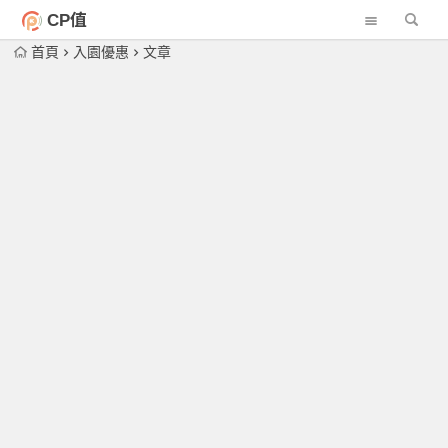
CP值
首頁
入園優惠
文章