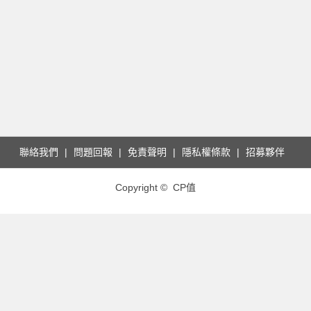
聯絡我們
問題回報
免責聲明
隱私權條款
招募夥伴
Copyright © CP值