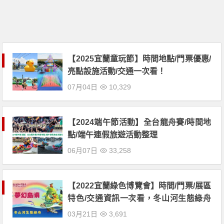
【2025宜蘭童玩節】時間地點/門票優惠/
亮點設施活動/交通一次看！
07月04日
10,329
【2024端午節活動】全台龍舟賽/時間地
點/端午連假旅遊活動整理
06月07日
33,258
【2022宜蘭綠色博覽會】時間/門票/展區
特色/交通資訊一次看，冬山河生態綠舟
登場！
03月21日
3,691