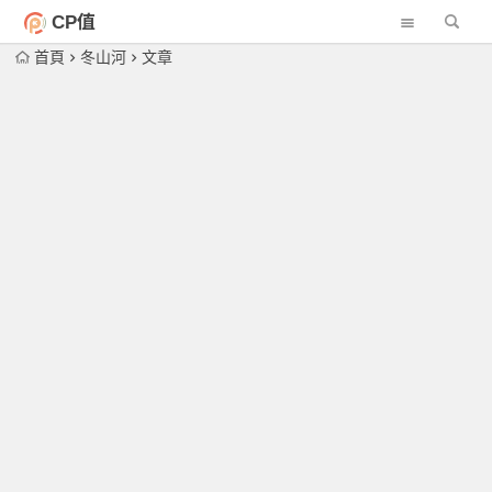
CP值
首頁
冬山河
文章