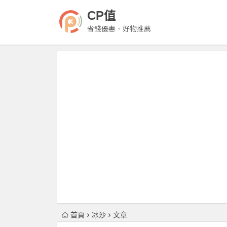
CP值
省錢優惠、好物推薦
首頁
冰沙
文章