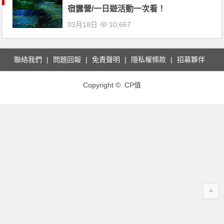
宿露營/一日遊活動一次看！
03月18日
10,667
聯絡我們
問題回報
免責聲明
隱私權條款
招募夥伴
Copyright © CP值