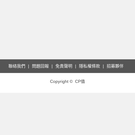
聯絡我們
問題回報
免責聲明
隱私權條款
招募夥伴
Copyright © CP值