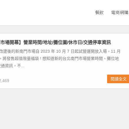
餐飲
電商網購
市場開幕】營業時間/地址/攤位圖/休市日/交通停車資訊
改建後的新南門市場自 2023 年 10 月 7 日起試營運開放入場，11 月
幕，將發售超值限量福袋 ! 想知道新的台北南門市場營業時間、攤位地
通資訊，不...
閱讀全文
,469