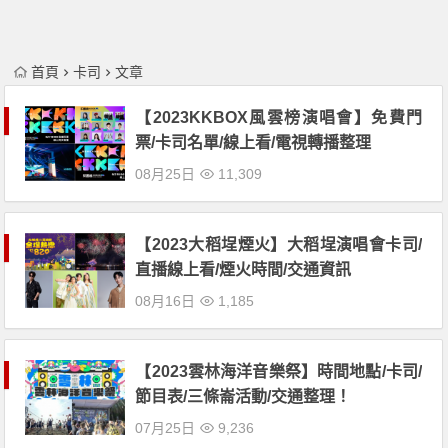
首頁
卡司
文章
【2023KKBOX風雲榜演唱會】免費門
票/卡司名單/線上看/電視轉播整理
08月25日
11,309
【2023大稻埕煙火】大稻埕演唱會卡司/
直播線上看/煙火時間/交通資訊
08月16日
1,185
【2023雲林海洋音樂祭】時間地點/卡司/
節目表/三條崙活動/交通整理！
07月25日
9,236