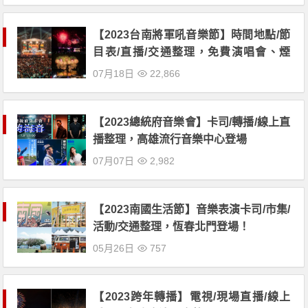
【2023台南將軍吼音樂節】時間地點/節
目表/直播/交通整理，免費演唱會、煙
火！
07月18日
22,866
【2023總統府音樂會】卡司/轉播/線上直
播整理，高雄流行音樂中心登場
07月07日
2,982
【2023南國生活節】音樂表演卡司/市集/
活動/交通整理，恆春北門登場！
05月26日
757
【2023跨年轉播】電視/現場直播/線上