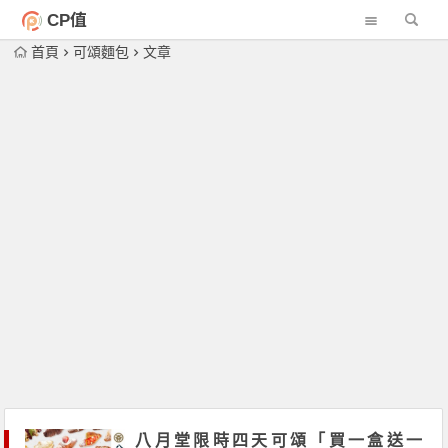
CP值
首頁
可頌麵包
文章
八月堂限時四天可頌「買一盒送一