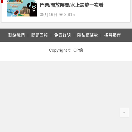
門票/開放時間/水上設施一次看
08月16日
2,815
聯絡我們
問題回報
免責聲明
隱私權條款
招募夥伴
Copyright © CP值