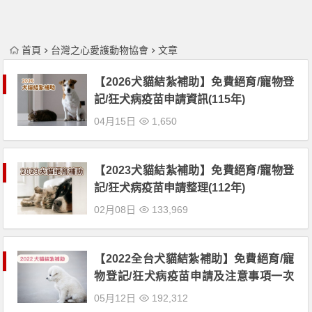
首頁
台灣之心愛護動物協會
文章
【2026犬貓結紮補助】免費絕育/寵物登
記/狂犬病疫苗申請資訊(115年)
04月15日
1,650
【2023犬貓結紮補助】免費絕育/寵物登
記/狂犬病疫苗申請整理(112年)
02月08日
133,969
【2022全台犬貓結紮補助】免費絕育/寵
物登記/狂犬病疫苗申請及注意事項一次
看
05月12日
192,312