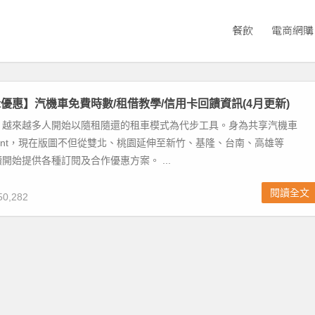
餐飲
電商網購
Rent優惠】汽機車免費時數/租借教學/信用卡回饋資訊(4月更新)
，越來越多人開始以隨租隨還的租車模式為代步工具。身為共享汽機車
Rent，現在版圖不但從雙北、桃園延伸至新竹、基隆、台南、高雄等
開始提供各種訂閱及合作優惠方案。 ...
閱讀全文
0,282