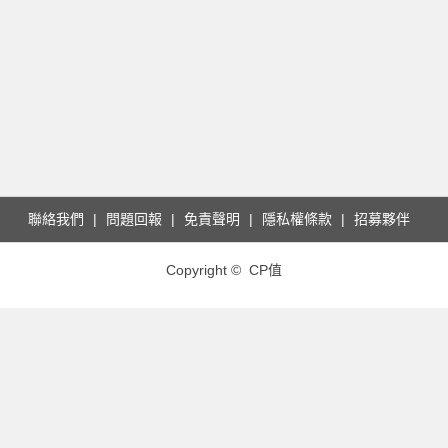
聯絡我們
問題回報
免責聲明
隱私權條款
招募夥伴
Copyright © CP值