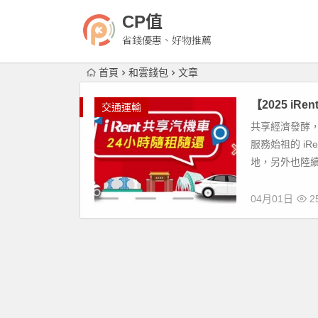
CP值
省錢優惠、好物推薦
首頁
和雲錢包
文章
【2025 i
交通運輸
共享經濟發酵
服務始祖的 i
地，另外也陸續
04月01日
25