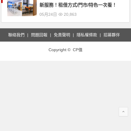
新服務！租借方式/門市/特色一次看！
05月24日
20,863
聯絡我們
問題回報
免責聲明
隱私權條款
招募夥伴
Copyright © CP值