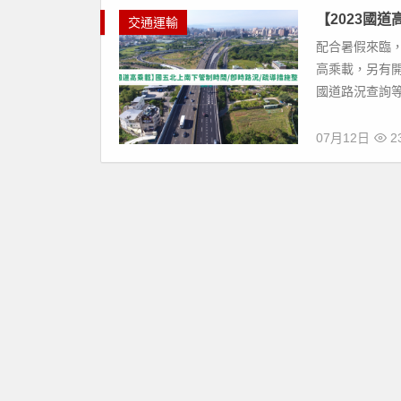
【2023國道
交通運輸
配合暑假來臨，2
高乘載，另有
國道路況查詢等
07月12日
23