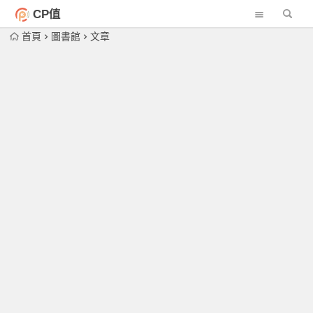
CP值
首頁
圖書館
文章