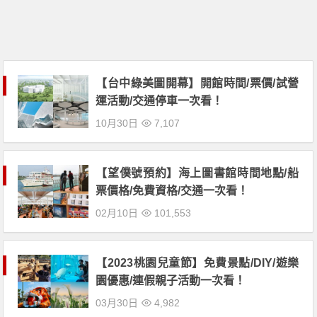
【台中綠美圖開幕】開館時間/票價/試營
運活動/交通停車一次看！
10月30日
7,107
【望僕號預約】海上圖書館時間地點/船
票價格/免費資格/交通一次看！
02月10日
101,553
【2023桃園兒童節】免費景點/DIY/遊樂
園優惠/連假親子活動一次看！
03月30日
4,982