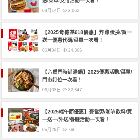
惠/菜單/支付活動一次看！
08月14日
2,062
【2025肯德基618優惠】炸雞蛋撻/買一
送一優惠代碼/菜單一次看！
06月04日
24,366
【六扇門時尚湯鍋】2025優惠活動/菜單/
門市訂位一次看！
06月03日
32,647
【2025端午節優惠】麥當勞/咖啡飲料/買
一送一/外送/餐廳活動一次看！
05月29日
766