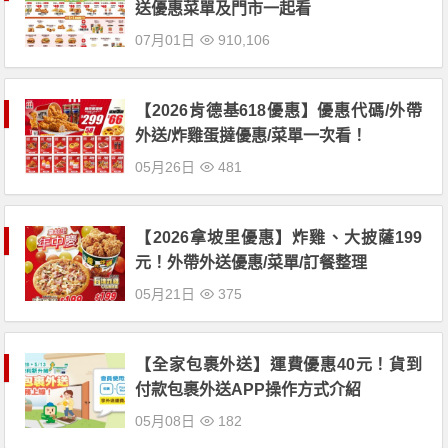
送優惠菜單及門市一起看
07月01日
910,106
【2026肯德基618優惠】優惠代碼/外帶
外送/炸雞蛋撻優惠/菜單一次看！
05月26日
481
【2026拿坡里優惠】炸雞、大披薩199
元！外帶外送優惠/菜單/訂餐整理
05月21日
375
【全家包裹外送】運費優惠40元！貨到
付款包裹外送APP操作方式介紹
05月08日
182