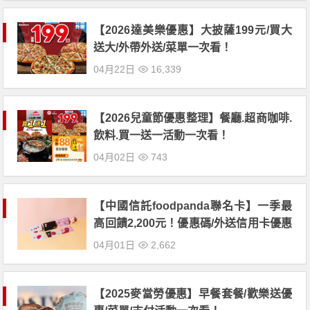
【2026達美樂優惠】大披薩199元/買大
送大/外帶外送/菜單一次看！
04月22日
16,339
【2026兒童節優惠整理】餐廳.超商咖啡.
飲料.買一送一活動一次看！
04月02日
743
【中國信託foodpanda聯名卡】一季最
高回饋2,200元！優惠碼/外送信用卡優惠
一次看
04月01日
2,662
【2025麥當勞優惠】早餐套餐/歡樂送優