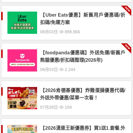
【Uber Eats優惠】新舊用戶優惠碼/折
扣碼/免運方案
08月03日
898,866
【foodpanda優惠碼】外送免運/新舊戶
熊貓優惠/折扣碼整理(2026年)
08月03日
2,244
【2026肯德基優惠】炸雞蛋撻優惠代碼/
外送外帶優惠/菜單一次看！
07月28日
104
【2026漢堡王新優惠券】買1送1.套餐.外