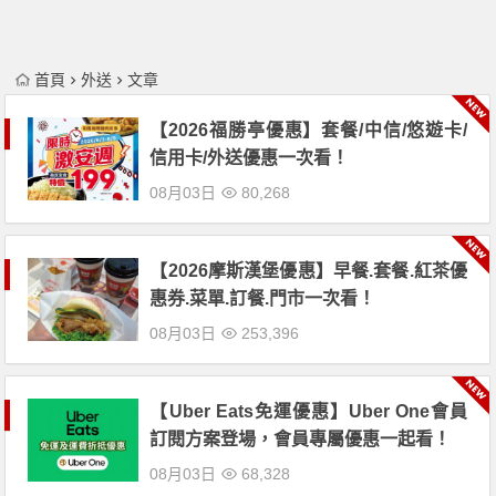
首頁
外送
文章
【2026福勝亭優惠】套餐/中信/悠遊卡/
信用卡/外送優惠一次看！
08月03日
80,268
【2026摩斯漢堡優惠】早餐.套餐.紅茶優
惠券.菜單.訂餐.門市一次看！
08月03日
253,396
【Uber Eats免運優惠】Uber One會員
訂閱方案登場，會員專屬優惠一起看！
08月03日
68,328