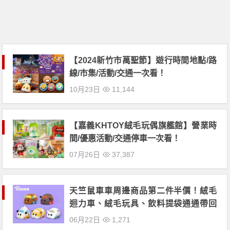
【2024新竹市萬聖節】遊行時間地點/路
線/市集/活動/交通一次看！
10月23日
11,144
【嘉義KHTOY絨毛玩偶旗艦館】營業時
間/優惠活動/交通停車一次看！
07月26日
37,387
天竺鼠車車周邊商品第二件半價！絨毛
迴力車、絨毛玩具、飲料提袋通通帶回
家！
06月22日
1,271