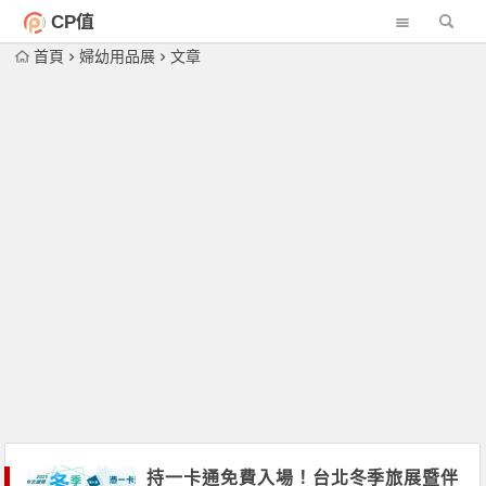
CP值
首頁
婦幼用品展
文章
持一卡通免費入場！台北冬季旅展暨伴