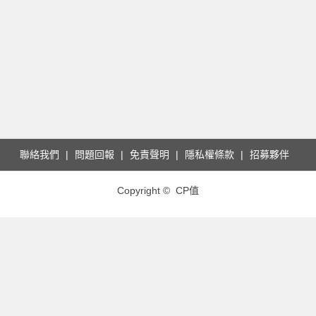
聯絡我們
問題回報
免責聲明
隱私權條款
招募夥伴
Copyright © CP值