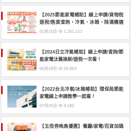
【2025節能家電補助】線上申請/貨物稅
退稅/進度查詢，冷氣、冰箱、除濕機適
用
01月15日
1,251,113
【2024日立冷氣補助】線上申請/查詢/節
能家電汰舊換新/退稅一次看！
06月18日
29,953
【2022台北冷氣/冰箱補助】環保局節能
家電線上申請教學一起看！
07月25日
9,182
【五倍券晚鳥優惠】餐廳/家電/百貨加碼