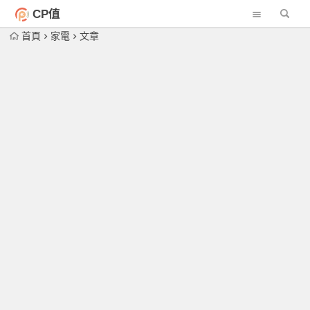
CP值
首頁
家電
文章