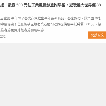
邊！最低 500 元住工業風捷絲旅附早餐，遊玩義大世界僅 88
台北三重館 牛年除了各大商家推出牛年系列商品，各家旅宿、遊樂園也推
專屬優惠！位在板橋區旅宿業者趣淘漫旅提供屬牛抵房價 300 元、捷
推客房免費升級客房和屬牛房...
閱讀全文
232