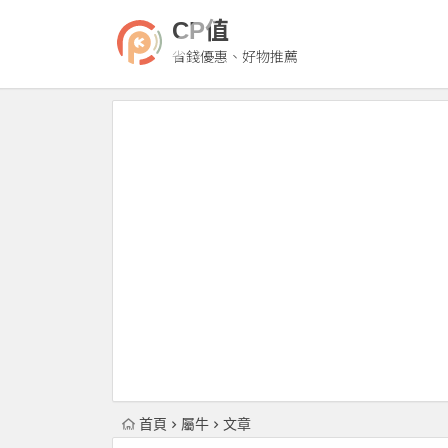
CP值
省錢優惠、好物推薦
首頁
屬牛
文章