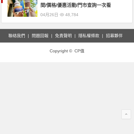
間/價格/優惠活動/門市查詢一次看
04月26日
48,784
聯絡我們
問題回報
免責聲明
隱私權條款
招募夥伴
Copyright © CP值