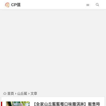
CP值
首頁
山丘藍
文章
【全家山丘藍藍莓口味霜淇淋】販售時