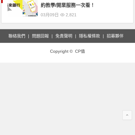
約教學/開業服務一次看！
03月09日
2,821
聯絡我們
問題回報
免責聲明
隱私權條款
招募夥伴
Copyright © CP值