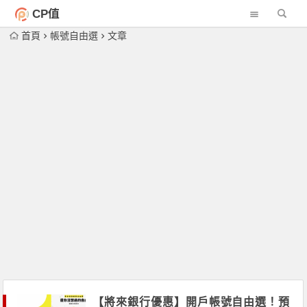
CP值
首頁
帳號自由選
文章
【將來銀行優惠】開戶帳號自由選！預