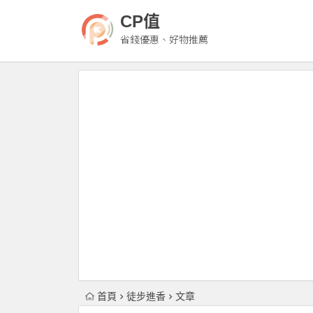
CP值
省錢優惠、好物推薦
首頁
徒步進香
文章