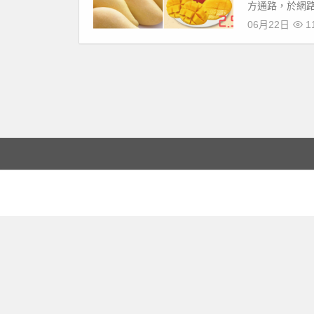
方通路，於網路
06月22日
11