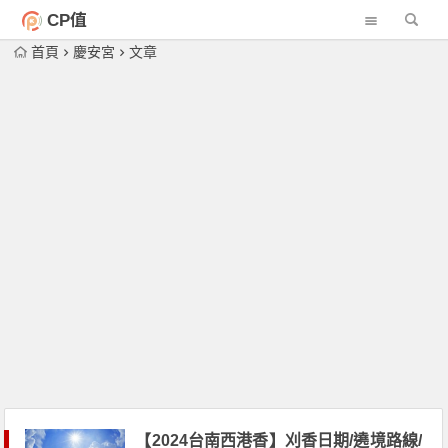
CP值
首頁
慶安宮
文章
【2024台南西港香】刈香日期/遶境路線/