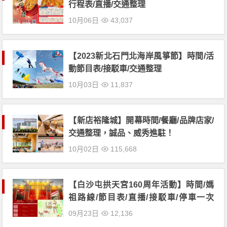
行程表/直播/交通整理
10月06日
43,037
【2023新北石門北海岸風箏節】時間/活
動節目表/接駁車/交通整理
10月03日
11,837
【新店裕隆城】開幕時間/餐廳/品牌店家/
交通整理，誠品、威秀進駐！
10月02日
115,668
【白沙屯拱天宮160周年活動】時間/媽
祖路線/節目表/直播/接駁車/停車一次
看！
09月23日
12,136