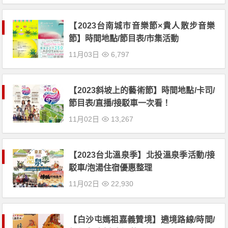
【2023台南城市音樂節×貴人散步音樂
節】時間地點/節目表/市集活動
11月03日
6,797
【2023斜坡上的藝術節】時間地點/卡司/
節目表/直播/接駁車一次看！
11月02日
13,267
【2023台北溫泉季】北投溫泉季活動/接
駁車/泡湯住宿優惠整理
11月02日
22,930
【白沙屯媽祖嘉義贊境】遶境路線/時間/