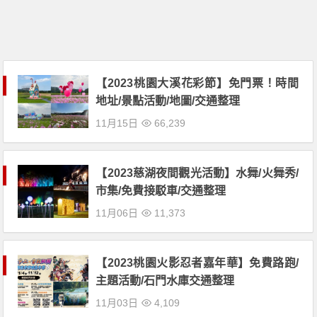
【2023桃園大溪花彩節】免門票！時間
地址/景點活動/地圖/交通整理
11月15日
66,239
【2023慈湖夜間觀光活動】水舞/火舞秀/
市集/免費接駁車/交通整理
11月06日
11,373
【2023桃園火影忍者嘉年華】免費路跑/
主題活動/石門水庫交通整理
11月03日
4,109