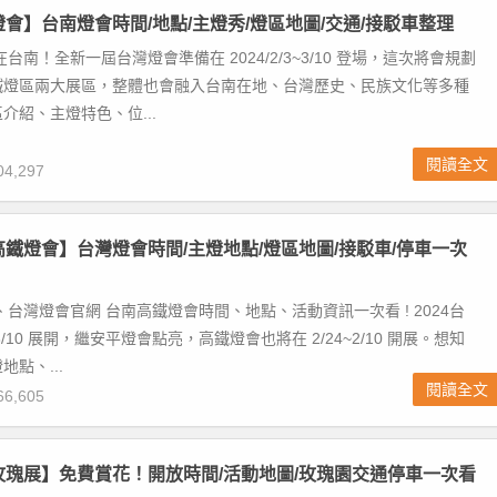
灣燈會】台南燈會時間/地點/主燈秀/燈區地圖/交通/接駁車整理
在台南！全新一屆台灣燈會準備在 2024/2/3~3/10 登場，這次將會規劃
鐵燈區兩大展區，整體也會融入台南在地、台灣歷史、民族文化等多種
介紹、主燈特色、位...
閱讀全文
4,297
南高鐵燈會】台灣燈會時間/主燈地點/燈區地圖/接駁車/停車一次
、台灣燈會官網 台南高鐵燈會時間、地點、活動資訊一次看 ! 2024台
~3/10 展開，繼安平燈會點亮，高鐵燈會也將在 2/24~2/10 開展。想知
點、...
閱讀全文
6,605
北玫瑰展】免費賞花！開放時間/活動地圖/玫瑰園交通停車一次看