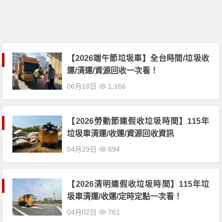
【2026端午節垃圾車】全台時間/垃圾收
運/清運/資源回收一次看！
06月18日
1,166
【2026勞動節連假收垃圾時間】115年
垃圾車清運/收運/資源回收資訊
04月29日
694
【2026清明連假收垃圾時間】115年垃
圾車清運/收運/定時定點一次看！
04月02日
761