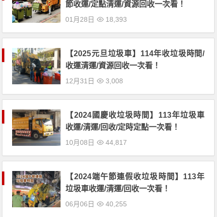
節收運/定點清運/資源回收一次看！
01月28日
18,393
【2025元旦垃圾車】114年收垃圾時間/
收運清運/資源回收一次看！
12月31日
3,008
【2024國慶收垃圾時間】113年垃圾車
收運/清運/回收/定時定點一次看！
10月08日
44,817
【2024端午節連假收垃圾時間】113年
垃圾車收運/清運/回收一次看！
06月06日
40,255