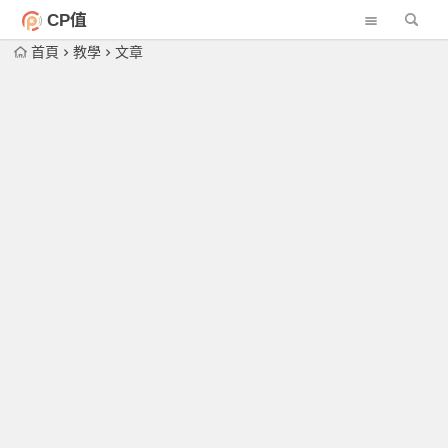
CP值
首頁
教學
文章