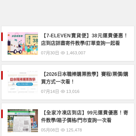
【7-ELEVEN賣貨便】38元運費優惠！
店到店詳盡寄件教學/訂單查詢一起看
07月30日
1,463,007
【2026日本職棒購票教學】賽程/票價/購
買方式一次看！
07月14日
13,016
【全家冷凍店到店】99元運費優惠！寄
件教學/箱子價格/門市查詢一次看
05月08日
125,478