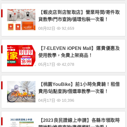
【蝦皮店到店智取店】營業時間/寄件取
貨教學/門市查詢/循環包裝一次看！
08月02日
92,659
【7-ELEVEN iOPEN Mall】運費優惠及
使用教學，免費上架商品！
05月17日
42,078
【桃園YouBike】前1小時免費騎！租借
費用/站點查詢/借還車教學一次看！
04月17日
10,396
【2023良民證線上申請】各縣市領取時