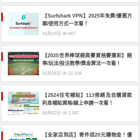
【Surfshark VPN】2025年免費/優惠方
案/使用方式一次看！
10月23日
667
【2025世界棒球經典賽資格賽運彩】賠
率/玩法/投注教學/獎金算法一次看！
02月25日
22,106
【2024住宅補貼】113修繕及自購貸款
利息補貼資格/線上申請一次看！
08月02日
2,387
【全家店到店】寄件送20元購物金！優