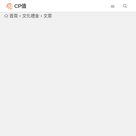
CP值
首頁
文化禮金
文章