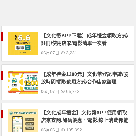
【文化幣APP下載】成年禮金領取方式/
註冊/使用店家/電影清單一次看
06月07日
3,281
【成年禮金1200元】文化幣登記申請/發
放時間/領取使用方式/合作店家整理
06月07日
65,242
【文化成年禮金】文化幣APP使用領取.
店家查詢.加碼優惠，電影.線上消費都能
用！
06月06日
105,392