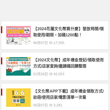
【2024花蓮文化幣買什麼】發放時間/領
取使用/期限，加碼1200點！
06月07日
17,555
【2024文化幣】成年禮金登記/領取使用
方式/店家查詢/邀請碼回饋整理
01月26日
42,023
【文化幣APP下載】成年禮金領取方式/
註冊/使用店家/電影清單一次看
06月07日
3,281