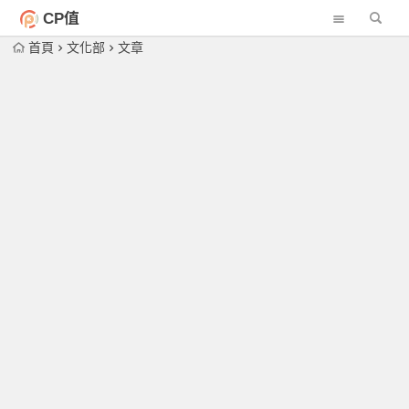
CP值
首頁
文化部
文章