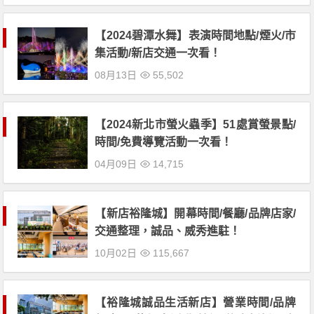
【2024碧潭水舞】表演時間地點/煙火/市
集活動/新店交通一次看！
08月13日
55,502
【2024新北市螢火蟲季】51處賞螢景點/
時間/免費導覽活動一次看！
04月09日
14,715
【新店裕隆城】開幕時間/餐廳/品牌店家/
交通整理，誠品、威秀進駐！
10月02日
115,667
【裕隆城誠品生活新店】營業時間/品牌