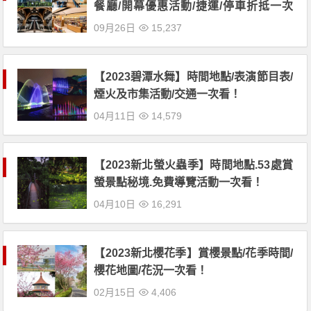
餐廳/開幕優惠活動/捷運/停車折抵一次
看！
09月26日
15,237
【2023碧潭水舞】時間地點/表演節目表/
煙火及市集活動/交通一次看！
04月11日
14,579
【2023新北螢火蟲季】時間地點.53處賞
螢景點秘境.免費導覽活動一次看！
04月10日
16,291
【2023新北櫻花季】賞櫻景點/花季時間/
櫻花地圖/花況一次看！
02月15日
4,406