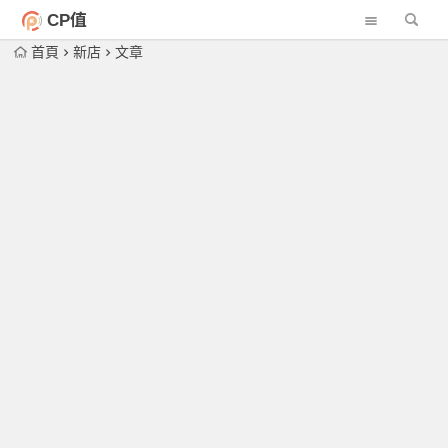
CP值
首頁
新店
文章