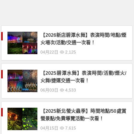
【2026新店碧潭水舞】表演時間/地點/煙
火場次/活動/交通一次看！
04月22日
2,125
【2025碧潭水舞】表演時間/活動/煙火/
火舞/捷運交通一次看！
06月03日
4,533
【2025新北螢火蟲季】時間地點/50處賞
螢景點/免費導覽活動一次看！
04月15日
7,615