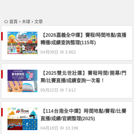
首頁
木球
文章
【2026嘉義全中運】賽程/時間地點/直播
轉播/成績查詢整理(115年)
04月09日
3,862
【2025雙北世壯運】賽程時間/開幕/門
票/比賽直播/成績查詢一次看！
05月22日
7,612
【114台南全中運】時間地點/賽程/比賽
直播/成績/官網整理(2025)
04月18日
10,196