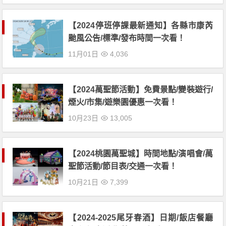
【2024停班停課最新通知】各縣市康芮
颱風公告/標準/發布時間一次看！
11月01日
4,036
【2024萬聖節活動】免費景點/變裝遊行/
煙火/市集/遊樂園優惠一次看！
10月23日
13,005
【2024桃園萬聖城】時間地點/演唱會/萬
聖節活動/節目表/交通一次看！
10月21日
7,399
【2024-2025尾牙春酒】日期/飯店餐廳