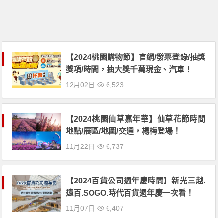
【2024桃園購物節】官網/發票登錄/抽獎
獎項/時間，抽大獎千萬現金、汽車！
12月02日
6,523
【2024桃園仙草嘉年華】仙草花節時間
地點/展區/地圖/交通，楊梅登場！
11月22日
6,737
【2024百貨公司週年慶時間】新光三越.
遠百.SOGO.時代百貨週年慶一次看！
11月07日
6,407