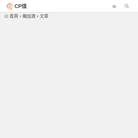
CP值
首頁
機加酒
文章