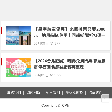
【星宇航空優惠】來回機票只要2888
元！適用航點/信用卡回饋/雄獅折扣碼一
次看
06月09日
377
【2024台北旅展】時間/免費門票/參展廠
商/平面圖/機票住宿優惠整理
03月01日
3,225
聯絡我們
問題回報
免責聲明
隱私權條款
招募夥伴
Copyright © CP值