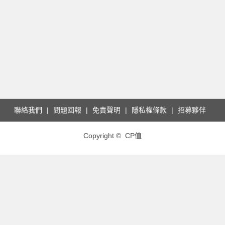
聯絡我們
問題回報
免責聲明
隱私權條款
招募夥伴
Copyright © CP值