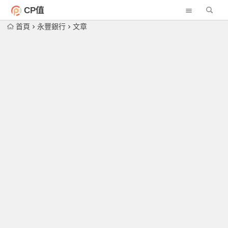
CP值
首頁
永豐銀行
文章