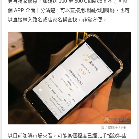
更有獨家優惠，加碼送 100 至 500 Caffe coin 不等。整
個 APP 介面十分清楚，可以直接用地圖找咖啡廳，也可
以直接輸入路名或店家名稱查找，非常方便。
圖 /
電腦王阿達
以目前咖啡市場來看，可能某個程度已經比手搖飲料店