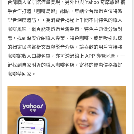
台灣職人咖啡館流量變現。另外也與 Yahoo 奇摩旅遊 攜
手合作打造「咖啡島遊」網站，集結全台超過百位特派
記者深度造訪，，為消費者揭秘上千間不同特色的職人
咖啡風味，網頁能夠透過台灣縣市、特色主題做分類對
應，找到深度介紹職人專業、特色咖啡、或是吸引眼球
的獨家咖啡賞析文章與影音介紹，讓喜歡的用戶直接將
咖啡館收入口袋名單，亦可透過線上 APP 導覽地圖，一
鍵找到自家附近的職人咖啡名店，寄杯的優惠價格將好
咖啡帶回家。