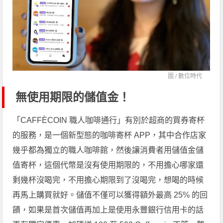
圖 /
數位時代
無使用期限的儲值金！
「CAFFÈCOIN 職人咖啡通行」有別於超商的買券寄杯
的服務，是一個新型態的咖啡寄杯 APP，其中合作店家
幾乎都為獨立的職人咖啡館，然後讓消費者用儲值金儲
值寄杯，這個代幣是沒有使用期限的，不用擔心哪家還
剩幾杯沒喝完，不用擔心期限到了沒喝完，想喝的時候
再馬上購買就好。儲值不僅可以獲得額外最高 25% 的回
饋，如果是首次儲值再加上是使用永豐銀行信用卡的話