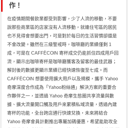
作！
在疫情期間餐飲業都受到影響，少了人流的移動，不要
說那些商業區的店家沒有人流移動，就連住宅區的居民
也不見得會想要出門，可是對於每日的生活習慣卻還是
不會改變。雖然在三級警戒時，咖啡廳的業績僅剩 1
成，可是在 CAFFÈCOIN 寄杯成交仍能抓住四成用戶回
流，顯示出咖啡寄杯是咖啡廳獲客及留客的最佳武器；
解封後的數據更顯示業績已經快速恢復至七成。而
CAFFÈCOIN 想要使用擴大用戶以及規模，攜手 Yahoo
奇摩深度合作成為「Yahoo粉絲通」解決方案的重要合
作夥伴之一，並透過 Yahoo 奇摩生態圈共享流量與數
據、擴大流量開口觸及用戶來累積私域流量，透過內建
寄杯的功能，全台跨店通行快速兌換，未來將結合
Yahoo 奇摩會員計劃推出專屬加碼優惠，希望能助攻全