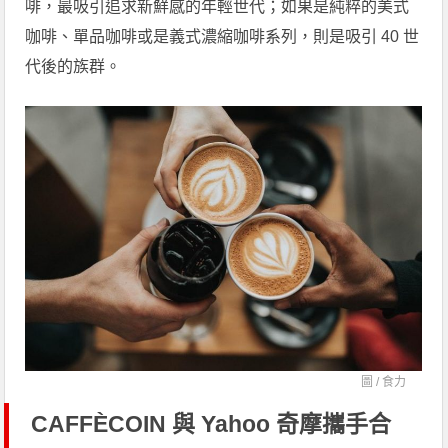
啡，最吸引追求新鮮感的年輕世代；如果是純粹的美式
咖啡、單品咖啡或是義式濃縮咖啡系列，則是吸引 40 世
代後的族群。
圖 /
食力
CAFFÈCOIN 與 Yahoo 奇摩攜手合