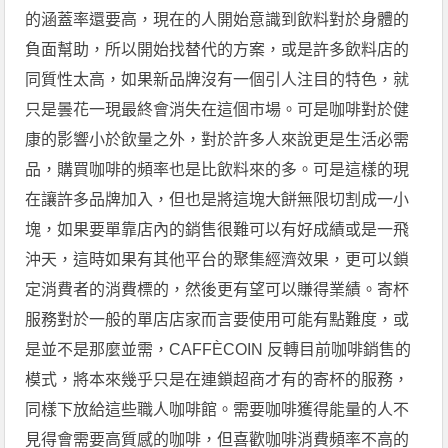
的涵蓋率還要高，現在的人開始意識到飲料對於身體的
負面幫助，所以開始找替代的方案，或是許多飲料店的
同質性太高，如果新品牌沒有一個引人注目的特色，就
只是曇花一現最終會消失在這個市場。可是咖啡對於健
康的影響小於飲量之外，對於許多人來說更是生活必需
品，購買咖啡的頻率也是比飲料來的多。可是這樣的現
在讓許多品牌加入，但也是將這塊大餅無限切割成一小
塊，如果要單靠店內的銷售很難可以有好成績或是一飛
沖天，這時如果有其他平台的聚集經濟效果，更可以鎖
定消費者的消費標的，然後更有望可以賺得業績。寄杯
服務對於一般的單店店家而言要使用可能有點難度，或
是並不是那麼並需，CAFFÈCOIN 反轉目前咖啡銷售的
模式，將本來幾乎只是在連鎖超商才有的寄杯的服務，
同樣下放給這些職人咖啡館。需要咖啡獲得能量的人不
見得會需要高質感的咖啡，但喜歡咖啡消費頻率不高的