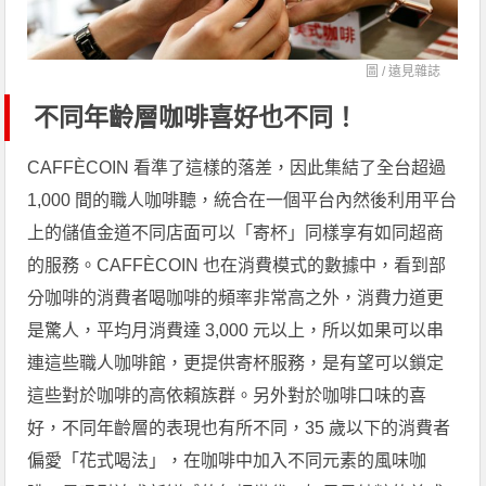
圖 /
遠見雜誌
不同年齡層咖啡喜好也不同！
CAFFÈCOIN 看準了這樣的落差，因此集結了全台超過
1,000 間的職人咖啡聽，統合在一個平台內然後利用平台
上的儲值金道不同店面可以「寄杯」同樣享有如同超商
的服務。CAFFÈCOIN 也在消費模式的數據中，看到部
分咖啡的消費者喝咖啡的頻率非常高之外，消費力道更
是驚人，平均月消費達 3,000 元以上，所以如果可以串
連這些職人咖啡館，更提供寄杯服務，是有望可以鎖定
這些對於咖啡的高依賴族群。另外對於咖啡口味的喜
好，不同年齡層的表現也有所不同，35 歲以下的消費者
偏愛「花式喝法」，在咖啡中加入不同元素的風味咖