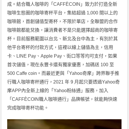
成。結合職人咖啡的「CAFFÈCOIN」致力於打造全新
咖啡生態圈的咖啡寄杯平台，集結超過 1,000 間以上的
咖啡館，首創儲值型寄杯，不限於單店，全聯盟的合作
咖啡館都能兌換，讓消費者不是只能選擇超商的咖啡寄
杯。目前服務範圍以台北、新北及台中為主，有別於其
他平台寄杯的付款方式，這裡以線上儲值為主，信用
卡、LINE Pay、Apple Pay、街口等等均可支付，如果
首次儲值，現在永豐卡還有獨家優惠，加碼送 100 至
500 Caffe coin。而最近更與「Yahoo奇摩」跨界聯手推
行職人咖啡寄杯通行，2021 年 9 月起只要透過Yahoo奇
摩APP內全新上線的「Yahoo粉絲通」服務，加入
「CAFFÈCOIN職人咖啡通行」品牌帳號，就能夠快速
完成咖啡寄杯功能。