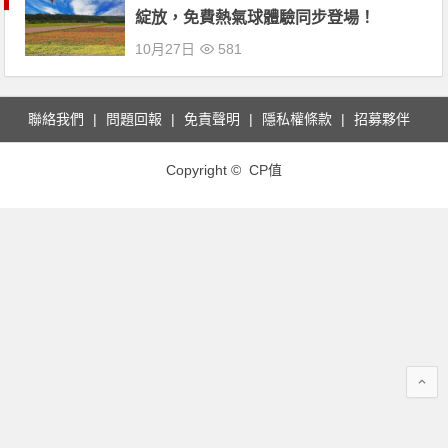
綻放，免費熱氣球體驗同步登場！
10月27日
581
聯絡我們
問題回報
免責聲明
隱私權條款
招募夥伴
Copyright © CP值