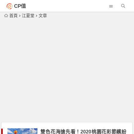
CP值
首頁
江夏堂
文章
雙色花海搶先看！2020桃園花彩節繽紛