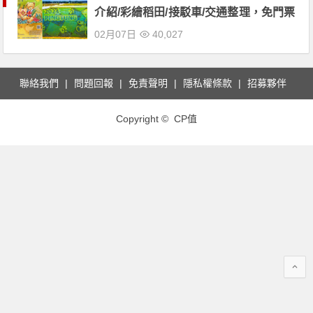
介紹/彩繪稻田/接駁車/交通整理，免門票
入場！
02月07日
40,027
聯絡我們
問題回報
免責聲明
隱私權條款
招募夥伴
Copyright © CP值