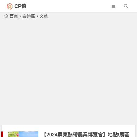
CP值
首頁
泰迪熊
文章
【2024屏東熱帶農業博覽會】地點/展區