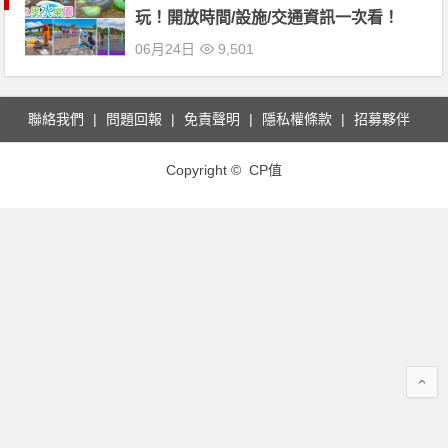
玩！開放時間/設施/交通資訊一次看！
06月24日
9,501
聯絡我們
問題回報
免責聲明
隱私權條款
招募夥伴
Copyright © CP值