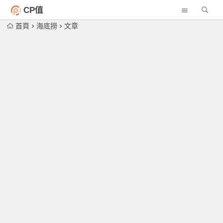
CP值
首頁
海底撈
文章