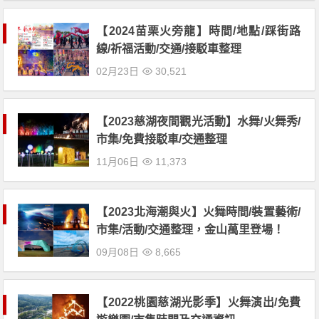
【2024苗栗火旁龍】時間/地點/踩街路
線/祈福活動/交通/接駁車整理
02月23日
30,521
【2023慈湖夜間觀光活動】水舞/火舞秀/
市集/免費接駁車/交通整理
11月06日
11,373
【2023北海潮與火】火舞時間/裝置藝術/
市集/活動/交通整理，金山萬里登場！
09月08日
8,665
【2022桃園慈湖光影季】火舞演出/免費