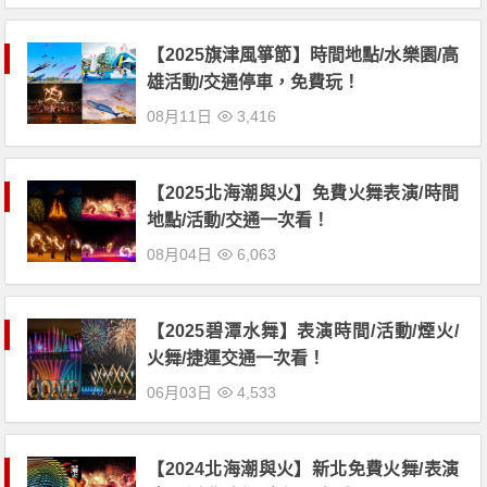
【2025旗津風箏節】時間地點/水樂園/高
雄活動/交通停車，免費玩！
08月11日
3,416
【2025北海潮與火】免費火舞表演/時間
地點/活動/交通一次看！
08月04日
6,063
【2025碧潭水舞】表演時間/活動/煙火/
火舞/捷運交通一次看！
06月03日
4,533
【2024北海潮與火】新北免費火舞/表演