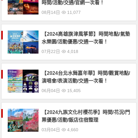
時間/活動/交通/官網一次看！
08月14日
11,077
【2024高雄旗津風箏節】時間地點/氣墊
水樂園/活動優惠/交通一次看！
07月22日
4,018
【2024台北水舞嘉年華】時間/觀賞地點/
演唱會/表演活動/交通一次看！
06月04日
15,405
【2024九族文化村櫻花季】時間/花況/門
票優惠/活動/飯店住宿整理
03月04日
4,660