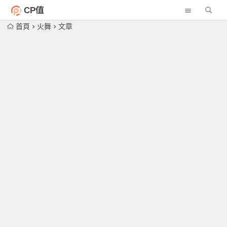
CP值
首頁
火舞
文章