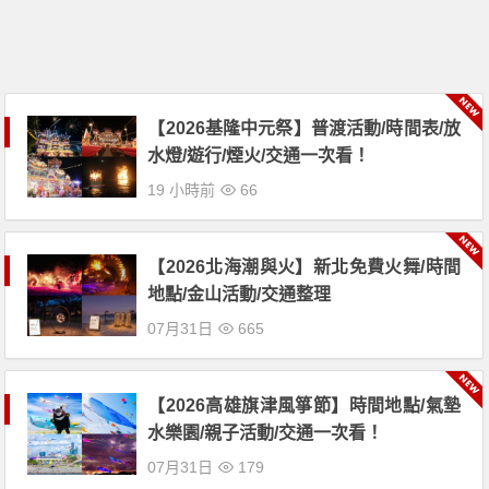
【2026基隆中元祭】普渡活動/時間表/放
水燈/遊行/煙火/交通一次看！
19 小時前
66
【2026北海潮與火】新北免費火舞/時間
地點/金山活動/交通整理
07月31日
665
【2026高雄旗津風箏節】時間地點/氣墊
水樂園/親子活動/交通一次看！
07月31日
179