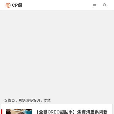
CP值
首頁
焦糖海鹽系列
文章
【全聯OREO甜點季】焦糖海鹽系列新