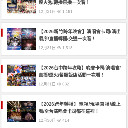
煙火秀/轉播直播一次看！
12月31日
1,181
【2026新竹跨年晚會】演唱會卡司/演出
順序/直播轉播/交通一次看！
12月31日
1,518
【2026台中跨年攻略】晚會卡司/演唱會/
直播/煙火/餐廳飯店活動一次看！
12月31日
632
【2026跨年轉播】電視/現場直播/線上
看/全台演唱會卡司都在這裡！
12月30日
414