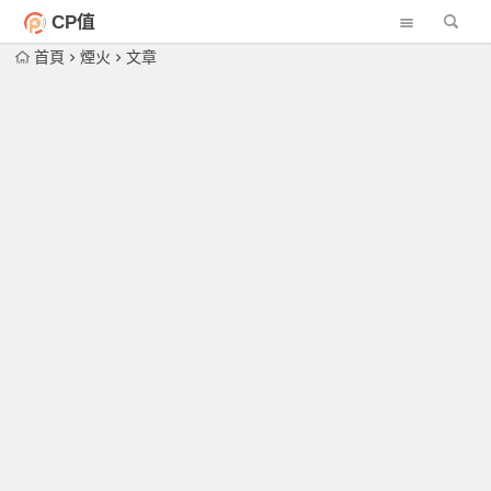
CP值
首頁
煙火
文章