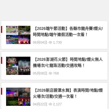
【2026端午節活動】各縣市龍舟賽/煙火/
時間地點/端午連假活動一次看！
06月04日
1,730
【2026澎湖花火節】時間地點/煙火無人
機場次/七龍珠活動/交通攻略！
05月08日
768
【2026新店碧潭水舞】表演時間/地點/煙
火場次/活動/交通一次看！
04月22日
2,127