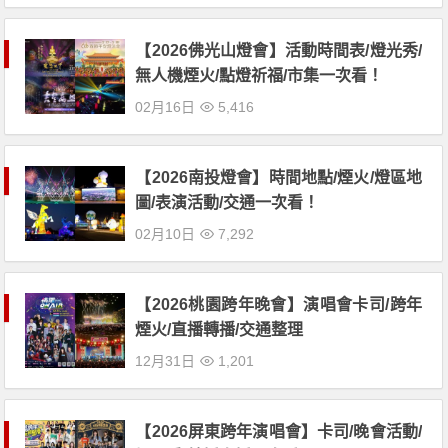
【2026佛光山燈會】活動時間表/燈光秀/
無人機煙火/點燈祈福/市集一次看！
02月16日
5,416
【2026南投燈會】時間地點/煙火/燈區地
圖/表演活動/交通一次看！
02月10日
7,292
【2026桃園跨年晚會】演唱會卡司/跨年
煙火/直播轉播/交通整理
12月31日
1,201
【2026屏東跨年演唱會】卡司/晚會活動/